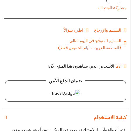
مشاركة المنتجات
التسليم والإرجاع
اطرح سؤالاً
التسليم المتوقع بعد يوم واحد باستثناء المنطقة الغربية أيام الخميس
فقط
27
الأشخاص الذين يشاهدون هذا المنتج الآن!
ضمان الدفع الآمن
كيفية الاستخدام
افتح الغطاء وأزل البلاستيك ثم ضعه في الميكروويف أو قم بتسخينه في